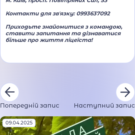
м. Київ, просп. Повітряних Сил, 53
Контакти для звʼязку:
0993637092
Приходьте знайомитися з командою,
ставити запитання та дізнаватися
більше про життя ліцеїста!
Попередній запис
Наступний запис
09.04.2025