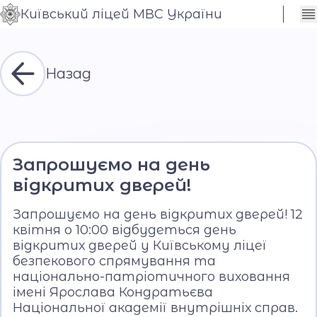
Київський ліцей МВС України
Сховати
Контраст
налаштування
Шрифт
Назад
Запрошуємо на день
відкритих дверей!
Запрошуємо на день відкритих дверей! 12
квітня о 10:00 відбудеться день
відкритих дверей у Київському ліцеї
безпекового спрямування та
національно-патріотичного виховання
імені Ярослава Кондратьєва
Національної академії внутрішніх справ.