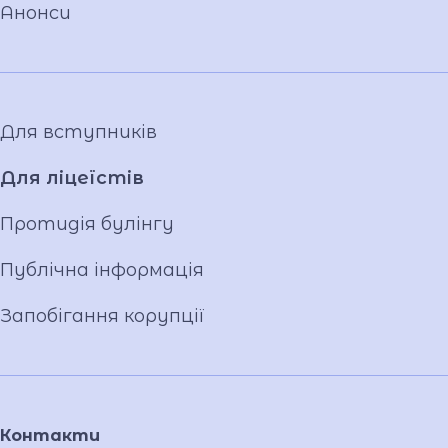
Загальна інформація
Анонси
Фото та відео галерея
Для вступників
Для ліцеїстів
Протидія булінгу
Публічна інформація
Запобігання корупції
Контакти