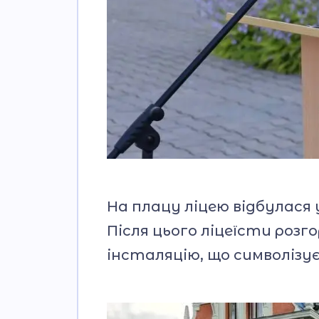
На плацу ліцею відбулася
Після цього ліцеїсти роз
інсталяцію, що символізує