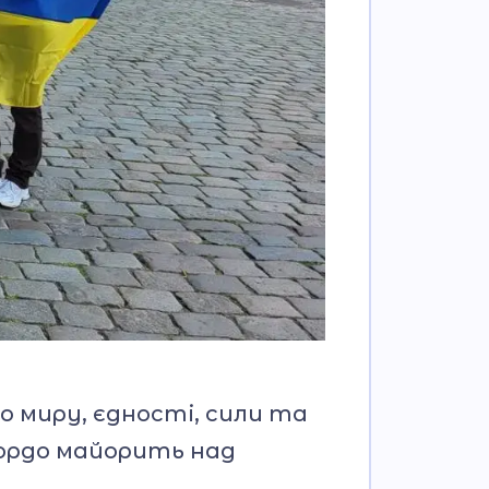
о миру, єдності, сили та
гордо майорить над