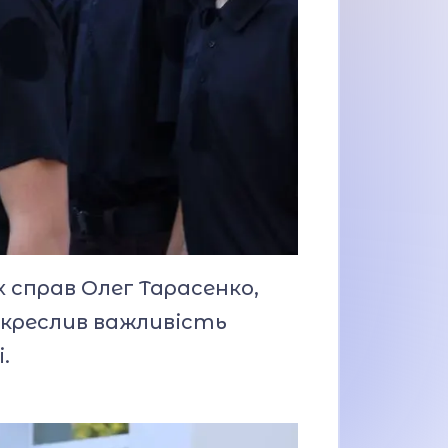
 справ Олег Тарасенко,
ідкреслив важливість
.