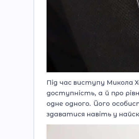
Під час виступу Микола Х
доступність, а й про рі
одне одного. Його особис
здаватися навіть у найс