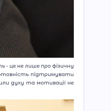
 - це не лише про фізичну
 готовність підтримувати
сили духу та мотивації не