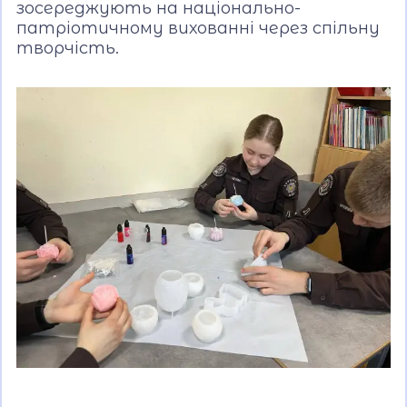
зосереджують на національно-
патріотичному вихованні через спільну
творчість.