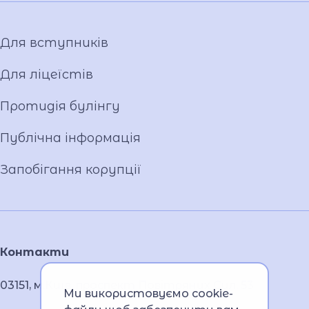
Для вступників
Для ліцеїстів
Протидія булінгу
Публічна інформація
Запобігання корупції
Контакти
03151, м.Київ, проспект Повітряних Сил, 53
Ми використовуємо cookie-