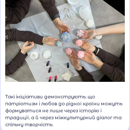
Такі ініціативи демонструють, що
патріотизм і любов до рідної країни можуть
формуватися не лише через історію і
традиції, а й через міжкультурний діалог та
спільну творчість.