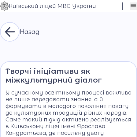
Київський ліцей МВС України
Сховати
Контраст
налаштування
Шрифт
Назад
Творчі ініціативи як
міжкультурний діалог
У сучасному освітньому процесі важливо
не лише передавати знання, а й
формувати в молодого покоління повагу
до культурних традицій різних народів.
Саме такий підхід активно реалізується
в Київському ліцеї імені Ярослава
Кондратьєва, де посилену увагу