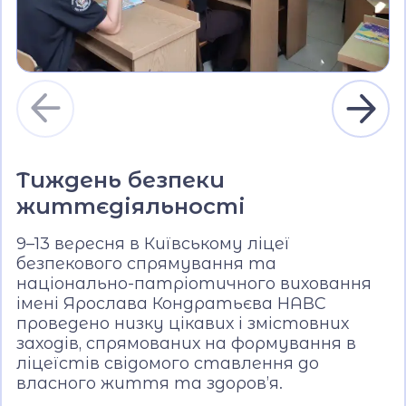
Тиждень безпеки
життєдіяльності
9–13 вересня в Київському ліцеї
безпекового спрямування та
національно-патріотичного виховання
імені Ярослава Кондратьєва НАВС
проведено низку цікавих і змістовних
заходів, спрямованих на формування в
ліцеїстів свідомого ставлення до
власного життя та здоров’я.