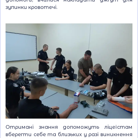
зупинки кровотечі.
Отримані знання допоможуть ліцеїстам
вберегти себе та близьких у разі виникнення