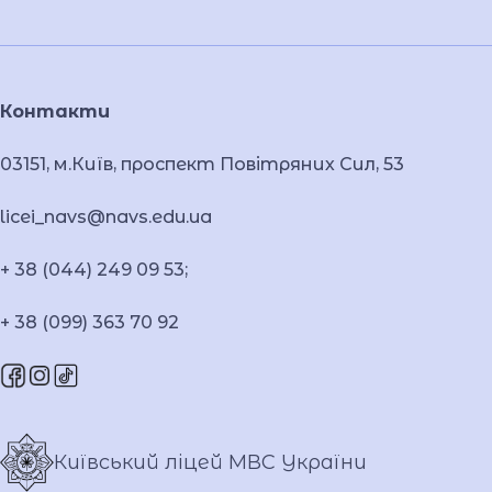
Контакти
03151, м.Київ, проспект Повітряних Сил, 53
licei_navs@navs.edu.ua
+ 38 (044) 249 09 53;
+ 38 (099) 363 70 92
Київський ліцей МВС України