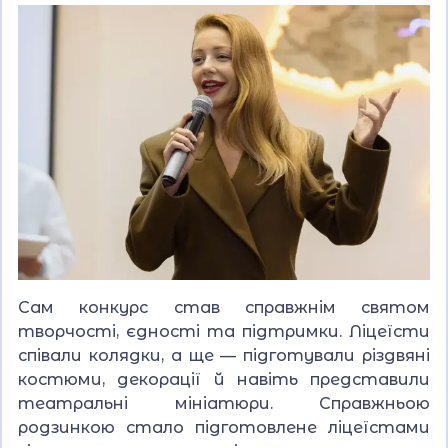
Сам конкурс став справжнім святом
творчості, єдності та підтримки. Ліцеїсти
співали колядки, а ще — підготували різдвяні
костюми, декорації й навіть представили
театральні мініатюри. Справжньою
родзинкою стало підготовлене ліцеїстами