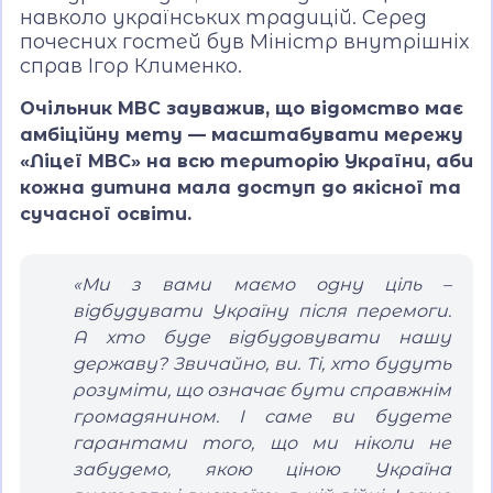
навколо українських традицій. Серед
почесних гостей був Міністр внутрішніх
справ Ігор Клименко.
Очільник МВС зауважив, що відомство має
амбіційну мету — масштабувати мережу
«Ліцеї МВС» на всю територію України, аби
кожна дитина мала доступ до якісної та
сучасної освіти.
«Ми з вами маємо одну ціль –
відбудувати Україну після перемоги.
А хто буде відбудовувати нашу
державу? Звичайно, ви. Ті, хто будуть
розуміти, що означає бути справжнім
громадянином. І саме ви будете
гарантами того, що ми ніколи не
забудемо, якою ціною Україна