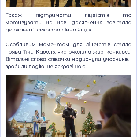
Також підтримати ліцеїстів та
мотивувати на нові досягнення завітала
державний секретар Інна Ящук.
Особливим моментом для ліцеїстів стала
поява Тіни Кароль, яка очолила журі конкурсу.
Вітальні слова співачки надихнули учасників і
зробили подію ще яскравішою.