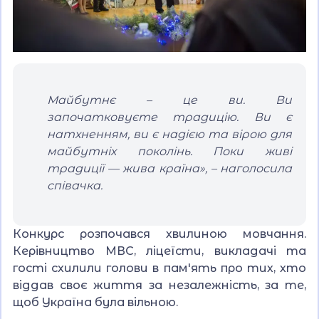
Майбутнє – це ви. Ви
започатковуєте традицію. Ви є
натхненням, ви є надією та вірою для
майбутніх поколінь. Поки живі
традиції — жива країна», – наголосила
співачка.
Конкурс розпочався хвилиною мовчання.
Керівництво МВС, ліцеїсти, викладачі та
гості схилили голови в пам'ять про тих, хто
віддав своє життя за незалежність, за те,
щоб Україна була вільною.