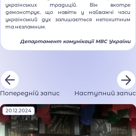
українських традицій. Він вкотре
демонструє, що навіть у найважчі часи
український дух залишається непохитним
та незламним.
Департамент комунікації МВС України
Попередній запис
Наступний запис
20.12.2024