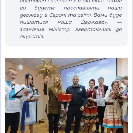
вистояла і вистоїть в цій війні. І саме
ви будете прославляти нашу
державу в Європі та світі. Вами буде
пишатися наша Держава», —
зазначив Міністр, звертаючись до
ліцеїстів.