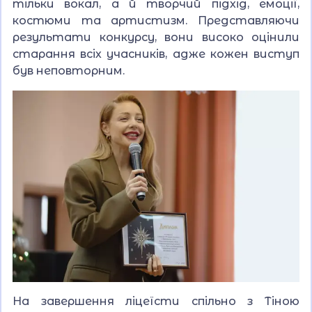
тільки вокал, а й творчий підхід, емоції,
костюми та артистизм. Представляючи
результати конкурсу, вони високо оцінили
старання всіх учасників, адже кожен виступ
був неповторним.
На завершення ліцеїсти спільно з Тіною