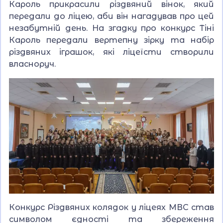
Кароль прикрасили різдвяний вінок, який
передали до ліцею, аби він нагадував про цей
незабутній день. На згадку про конкурс Тіні
Кароль передали вертепну зірку та набір
різдвяних іграшок, які ліцеїсти створили
власноруч.
Конкурс Різдвяних колядок у ліцеях МВС став
символом єдності та збереження