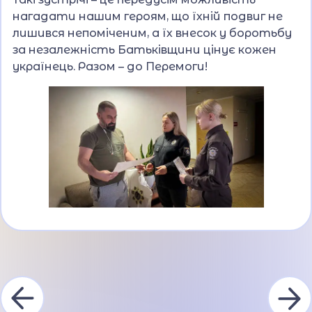
нагадати нашим героям, що їхній подвиг не
лишився непоміченим, а їх внесок у боротьбу
за незалежність Батьківщини цінує кожен
українець. Разом – до Перемоги!