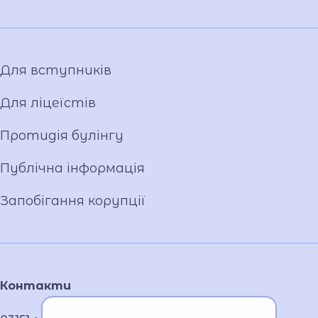
Фото та відео галерея
Для вступників
Для ліцеїстів
Протидія булінгу
Публічна інформація
Запобігання корупції
Контакти