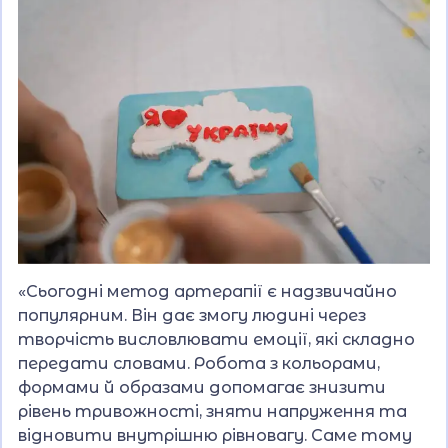
«Сьогодні метод артерапії є надзвичайно
популярним. Він дає змогу людині через
творчість висловлювати емоції, які складно
передати словами. Робота з кольорами,
формами й образами допомагає знизити
рівень тривожності, зняти напруження та
відновити внутрішню рівновагу. Саме тому