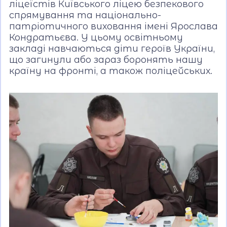
ліцеїстів Київського ліцею безпекового
спрямування та національно-
патріотичного виховання імені Ярослава
Кондратьєва. У цьому освітньому
закладі навчаються діти героїв України,
що загинули або зараз боронять нашу
країну на фронті, а також поліцейських.