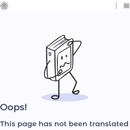
Сховати
Контраст
налаштування
Шрифт
Oops!
This page has not been translated