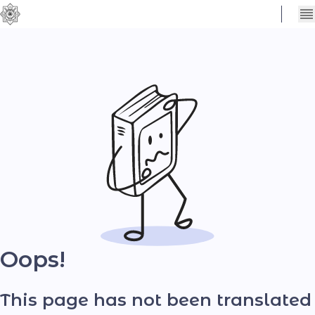
Сховати
Контраст
налаштування
Шрифт
Oops!
This page has not been translated