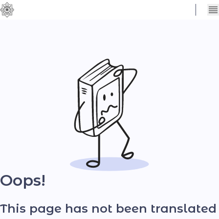
Сховати
Контраст
налаштування
Шрифт
Oops!
This page has not been translated